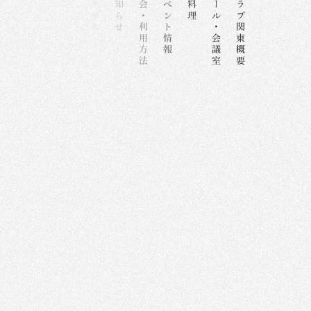
快適な空間。
優雅で