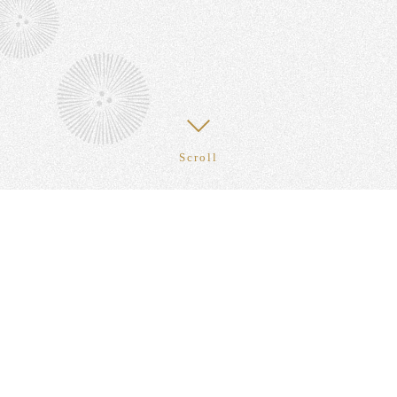
Scroll
Photo Gallery