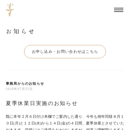
お申し込み・お問い合わせはこちら
事務局からのお知らせ
2026年07月31日
夏季休業日実施のお知らせ
既に本年２月６日付け本欄でご案内した通り、今年も例年同様８月１
０日(月)と１２日(水)から１４日(金)の４日間、夏季休業とさせていた
だきます。皆様にはご迷惑をおかけしますが、何卒ご理解賜りますよ