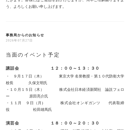
う、よろしくお願い申し上げます。
事務局からのお知らせ
2026年07月27日
当面のイベント予定
講話会 １２：００～１３：３０
・ ９月１７日（木） 東京大学 名誉教授・第１０代防衛大学
校長 久保文明氏
・１０月１５日（木） 株式会社日本経済新聞社 論説フェロ
ー 原田亮介氏
・１１月 ９日（月) 株式会社オンギガンツ 代表取締
役 松田雄馬氏
演芸会 １８：００～２０：３０