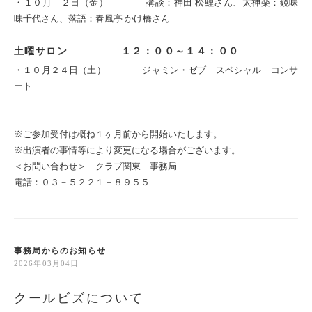
・１０月 ２日（金） 講談：神田 松鯉さん、太神楽：鏡味
味千代さん、落語：春風亭 かけ橋さん
土曜サロン １２：００～１４：００
・１０月２４日（土） ジャミン・ゼブ スペシャル コンサ
ート
※ご参加受付は概ね１ヶ月前から開始いたします。
※出演者の事情等により変更になる場合がございます。
＜お問い合わせ＞ クラブ関東 事務局
電話：０３－５２２１－８９５５
事務局からのお知らせ
2026年03月04日
クールビズについて