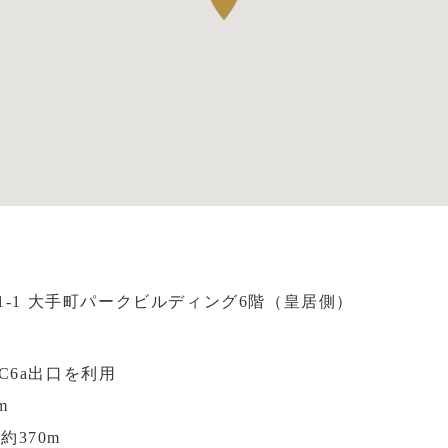
1-1 大手町パークビルディング6階（皇居側）
C6a出口を利用
m
370m