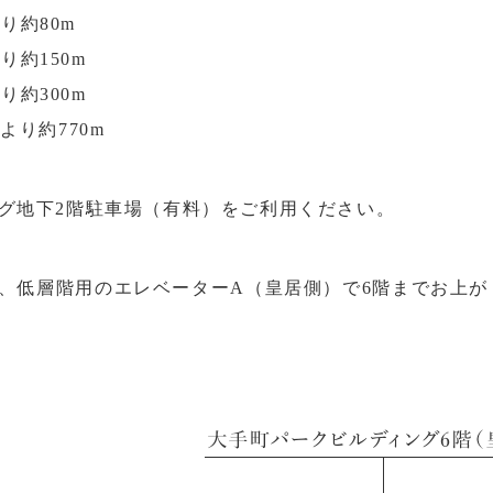
り約80m
約150m
約300m
より約770m
グ地下2階駐車場（有料）をご利用ください。
、低層階用のエレベーターA（皇居側）で6階までお上が